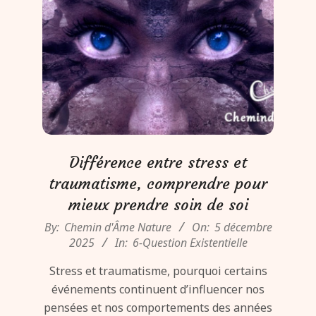
Différence entre stress et
traumatisme, comprendre pour
mieux prendre soin de soi
2025-
By:
Chemin d'Âme Nature
On:
5 décembre
12-
2025
In:
6-Question Existentielle
05
Stress et traumatisme, pourquoi certains
événements continuent d’influencer nos
pensées et nos comportements des années