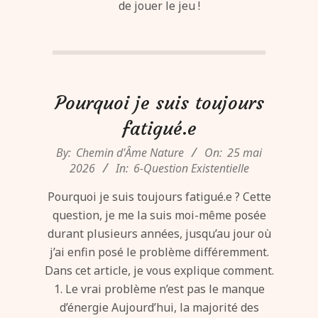
de jouer le jeu !
Pourquoi je suis toujours
fatigué.e
2026-
By:
Chemin d'Âme Nature
On:
25 mai
05-
2026
In:
6-Question Existentielle
25
Pourquoi je suis toujours fatigué.e ? Cette
question, je me la suis moi-même posée
durant plusieurs années, jusqu’au jour où
j’ai enfin posé le problème différemment.
Dans cet article, je vous explique comment.
1. Le vrai problème n’est pas le manque
d’énergie Aujourd’hui, la majorité des