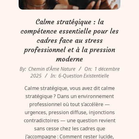
Calme stratégique : la
compétence essentielle pour les
cadres face au stress
professionnel et à la pression
moderne
2025-
By:
Chemin d'Âme Nature
On:
1 décembre
12-
2025
In:
6-Question Existentielle
01
Calme stratégique, vous avez dit calme
stratégique ? Dans un environnement
professionnel où tout s’accélère —
urgences, pression diffuse, injonctions
contradictoires — une question revient
sans cesse chez les cadres que
j’accompagne : Comment rester lucide,