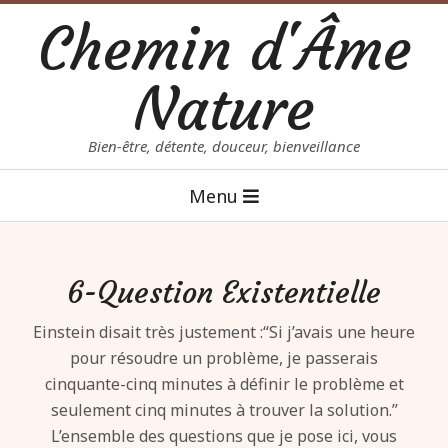
Skip
Chemin d'Âme
to
content
Nature
Bien-être, détente, douceur, bienveillance
Primary
Menu
Navigation
Menu
6-Question Existentielle
Einstein disait très justement :“Si j’avais une heure
pour résoudre un problème, je passerais
cinquante-cinq minutes à définir le problème et
seulement cinq minutes à trouver la solution.”
L’ensemble des questions que je pose ici, vous