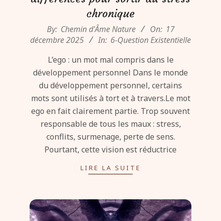
chronique
2025-
By:
Chemin d'Âme Nature
On:
17
12-
décembre 2025
In:
6-Question Existentielle
17
L’ego : un mot mal compris dans le
développement personnel Dans le monde
du développement personnel, certains
mots sont utilisés à tort et à travers.Le mot
ego en fait clairement partie. Trop souvent
responsable de tous les maux : stress,
conflits, surmenage, perte de sens.
Pourtant, cette vision est réductrice
LIRE LA SUITE